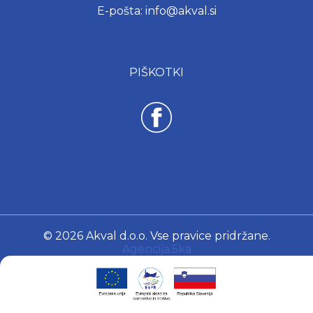
E-pošta: info@akval.si
PIŠKOTKI
© 2026 Akval d.o.o. Vse pravice pridržane.
Agencija.5ka