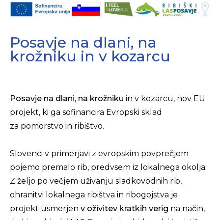
Posavje na dlani, na
krožniku in v kozarcu
Posavje na dlani, na krožniku
in v kozarcu, nov EU
projekt, ki ga sofinancira Evropski sklad
za pomorstvo in ribištvo.
Slovenci v primerjavi z evropskim povprečjem
pojemo premalo rib, predvsem iz lokalnega okolja.
Z željo po večjem uživanju sladkovodnih rib,
ohranitvi lokalnega ribištva in ribogojstva je
projekt usmerjen
v oživitev kratkih verig
na način,