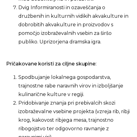
Dvig Informiranosti in ozaveščanja o
družbenih in kulturnih vidikih akvakulture in
dobrobitih akvakulture in proizvodov s
pomočjo izobraževalnih vsebin za širšo
publiko. Uprizorjena dramska igra.
Pričakovane koristi za ciljne skupine:
Spodbujanje lokalnega gospodarstva,
trajnostne rabe naravnih virov in izboljšanje
kulinarične kulture v regiji.
Pridobivanje znanja pri prebivalcih skozi
izobraževalne vsebine projekta (vzreja rib, ribji
krog, kakovost ribjega mesa, trajnostno
ribogojstvo ter odgovorno ravnanje z