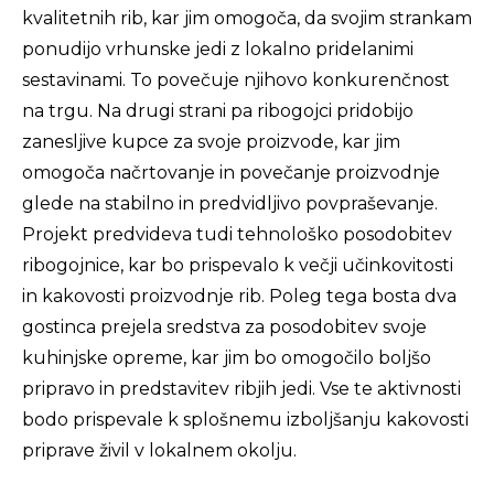
kvalitetnih rib, kar jim omogoča, da svojim strankam
ponudijo vrhunske jedi z lokalno pridelanimi
sestavinami. To povečuje njihovo konkurenčnost
na trgu. Na drugi strani pa ribogojci pridobijo
zanesljive kupce za svoje proizvode, kar jim
omogoča načrtovanje in povečanje proizvodnje
glede na stabilno in predvidljivo povpraševanje.
Projekt predvideva tudi tehnološko posodobitev
ribogojnice, kar bo prispevalo k večji učinkovitosti
in kakovosti proizvodnje rib. Poleg tega bosta dva
gostinca prejela sredstva za posodobitev svoje
kuhinjske opreme, kar jim bo omogočilo boljšo
pripravo in predstavitev ribjih jedi. Vse te aktivnosti
bodo prispevale k splošnemu izboljšanju kakovosti
priprave živil v lokalnem okolju.