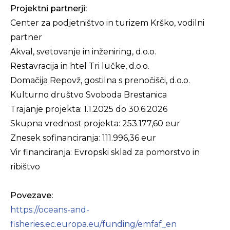
Projektni partnerji:
Center za podjetništvo in turizem Krško, vodilni
partner
Akval, svetovanje in inženiring, d.o.o.
Restavracija in htel Tri lučke, d.o.o.
Domačija Repovž, gostilna s prenočišči, d.o.o.
Kulturno društvo Svoboda Brestanica
Trajanje projekta: 1.1.2025 do 30.6.2026
Skupna vrednost projekta: 253.177,60 eur
Znesek sofinanciranja: 111.996,36 eur
Vir financiranja: Evropski sklad za pomorstvo in
ribištvo
Povezave:
https://oceans-and-
fisheries.ec.europa.eu/funding/emfaf_en