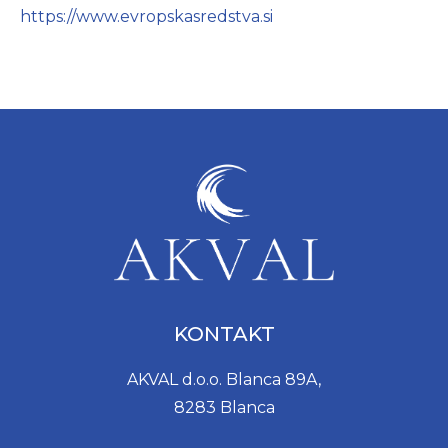
https://www.evropskasredstva.si
KONTAKT
AKVAL d.o.o. Blanca 89A,
8283 Blanca