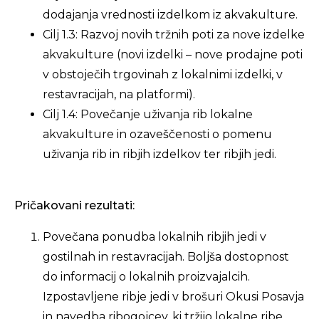
dodajanja vrednosti izdelkom iz akvakulture.
Cilj 1.3: Razvoj novih tržnih poti za nove izdelke
akvakulture (novi izdelki – nove prodajne poti
v obstoječih trgovinah z lokalnimi izdelki, v
restavracijah, na platformi).
Cilj 1.4: Povečanje uživanja rib lokalne
akvakulture in ozaveščenosti o pomenu
uživanja rib in ribjih izdelkov ter ribjih jedi.
Pričakovani rezultati:
Povečana ponudba lokalnih ribjih jedi v
gostilnah in restavracijah. Boljša dostopnost
do informacij o lokalnih proizvajalcih.
Izpostavljene ribje jedi v brošuri Okusi Posavja
in navedba ribogojcev, ki tržijo lokalne ribe.