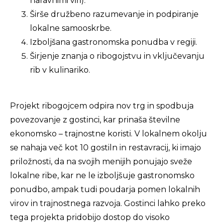
naravnimi viri).
Širše družbeno razumevanje in podpiranje
lokalne samooskrbe.
Izboljšana gastronomska ponudba v regiji.
Širjenje znanja o ribogojstvu in vključevanju
rib v kulinariko.
Projekt ribogojcem odpira nov trg in spodbuja
povezovanje z gostinci, kar prinaša številne
ekonomsko – trajnostne koristi. V lokalnem okolju
se nahaja več kot 10 gostiln in restavracij, ki imajo
priložnosti, da na svojih menijih ponujajo sveže
lokalne ribe, kar ne le izboljšuje gastronomsko
ponudbo, ampak tudi poudarja pomen lokalnih
virov in trajnostnega razvoja. Gostinci lahko preko
tega projekta pridobijo dostop do visoko