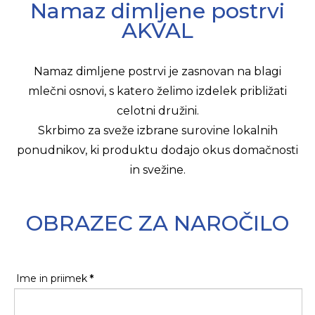
Namaz dimljene postrvi
AKVAL
Namaz dimljene postrvi je zasnovan na blagi
mlečni osnovi, s katero želimo izdelek približati
celotni družini.
Skrbimo za sveže izbrane surovine lokalnih
ponudnikov, ki produktu dodajo okus domačnosti
in svežine.
OBRAZEC ZA NAROČILO
Ime in priimek
*