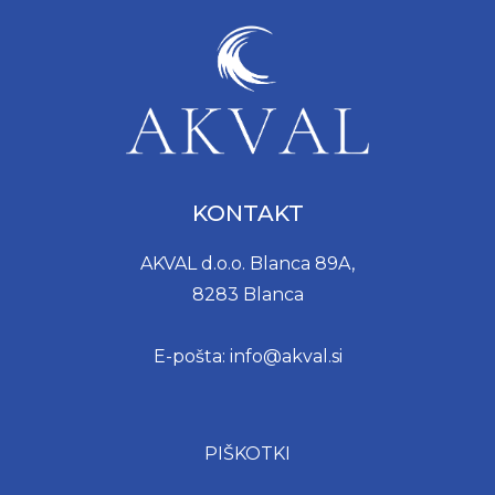
KONTAKT
AKVAL d.o.o. Blanca 89A,
8283 Blanca
E-pošta: info@akval.si
PIŠKOTKI