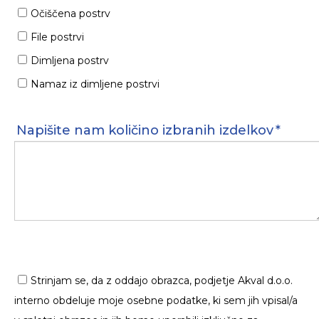
Očiščena postrv
File postrvi
Dimljena postrv
Namaz iz dimljene postrvi
Napišite nam količino izbranih izdelkov
*
Strinjam se, da z oddajo obrazca, podjetje Akval d.o.o.
interno obdeluje moje osebne podatke, ki sem jih vpisal/a